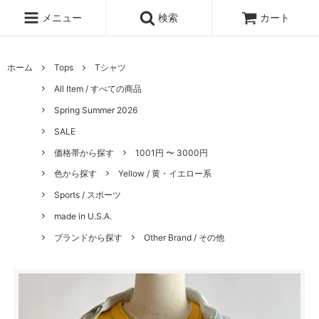
メニュー
検索
カート
ホーム
Tops
Tシャツ
All Item / すべての商品
Spring Summer 2026
SALE
価格帯から探す
1001円 〜 3000円
色から探す
Yellow / 黄・イエロー系
Sports / スポーツ
made in U.S.A.
ブランドから探す
Other Brand / その他