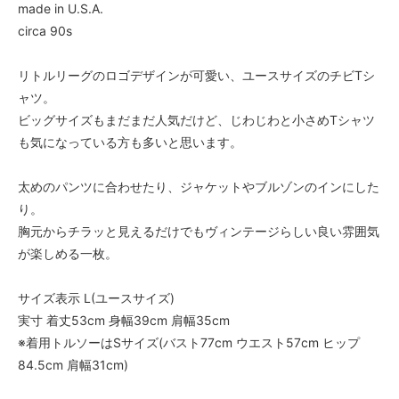
made in U.S.A.
circa 90s
リトルリーグのロゴデザインが可愛い、ユースサイズのチビTシ
ャツ。
ビッグサイズもまだまだ人気だけど、じわじわと小さめTシャツ
も気になっている方も多いと思います。
太めのパンツに合わせたり、ジャケットやブルゾンのインにした
り。
胸元からチラッと見えるだけでもヴィンテージらしい良い雰囲気
が楽しめる一枚。
サイズ表示 L(ユースサイズ)
実寸 着丈53cm 身幅39cm 肩幅35cm
※着用トルソーはSサイズ(バスト77cm ウエスト57cm ヒップ
84.5cm 肩幅31cm)