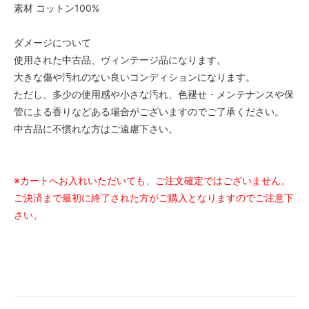
素材 コットン100%
ダメージについて
使用された中古品、ヴィンテージ品になります。
大きな傷や汚れのない良いコンディションになります。
ただし、多少の使用感や小さな汚れ、色褪せ・メンテナンスや保
管による香りなどある場合がございますのでご了承ください。
中古品に不慣れな方はご遠慮下さい。
※カートへお入れいただいても、ご注文確定ではございません。
ご決済まで最初に終了された方がご購入となりますのでご注意下
さい。
#20260411 #WATASHIstyle202604112
#WATASHIstyle202604113 #WATASHIstyle202604115